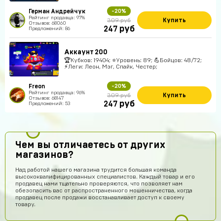
Герман Андрейчук
-20%
Рейтинг продавца: 97%
Купить
309 руб
Отзывов: 68060
руб
247
Предложений: 86
Аккаунт 200
🏆Кубков: 19404; ⭐Уровень: 89; 💪Бойцов: 48/72;
⚡Леги: Леон, Мэг, Спайк, Честер;
Freon
-20%
Рейтинг продавца: 96%
Купить
309 руб
Отзывов: 68147
руб
247
Предложений: 53
Чем вы отличаетесь от других
магазинов?
Над работой нашего магазина трудится большая команда
высококвалифицированных специалистов. Каждый товар и его
продавец нами тщательно проверяются, что позволяет нам
обезопасить вас от распространенного мошенничества, когда
продавец после продажи восстанавливает доступ к своему
товару.