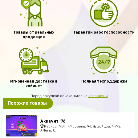
Товары от реальных
Гарантии работоспособности
продавцов
Мгновенная доставка в
Полная техподдержка
кабинет
Перед покупкой ознакомьтесь с
Условиями
Похожие товары
Аккаунт 176
🏆Кубков: 17011; ⭐Уровень: 94; 💪Бойцов: 41/72;
⚡Леги: 0;