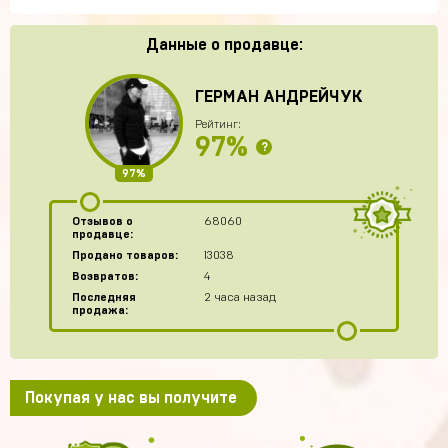
Данные о продавце:
ГЕРМАН АНДРЕЙЧУК
Рейтинг:
97%
?
97%
Отзывов о
68060
продавце:
Продано товаров:
13038
Возвратов:
4
Последняя
2 часа назад
продажа:
Покупая у нас вы получите