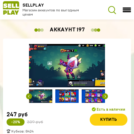
SELLPLAY
Магазин аккаунтов по выгодным
ценам
АККАУНТ 197
Есть в наличии
247
руб
КУПИТЬ
309 руб
-20%
🏆 Кубков: 8424