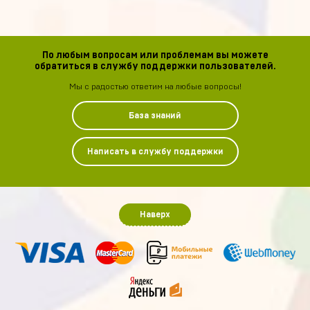
По любым вопросам или проблемам вы можете
обратиться в службу поддержки пользователей.
Мы с радостью ответим на любые вопросы!
База знаний
Написать в службу поддержки
Наверх