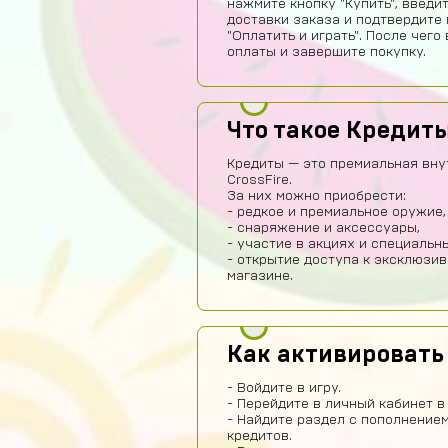
нажмите кнопку "Купить", введи
доставки заказа и подтвердите 
"Оплатить и играть". После чег
оплаты и завершите покупку.
Что такое Кредит
Кредиты — это премиальная вну
CrossFire.
За них можно приобрести:
- редкое и премиальное оружие,
- снаряжение и аксессуары,
- участие в акциях и специаль
- открытие доступа к эксклюзи
магазине.
Как активировать
- Войдите в игру.
- Перейдите в личный кабинет в
- Найдите раздел с пополнением
кредитов.