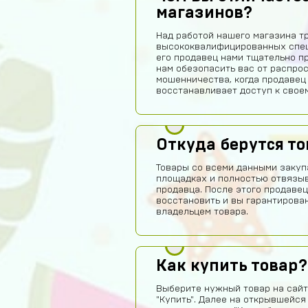
магазинов?
Над работой нашего магазина т
высококвалифицированных спец
его продавец нами тщательно п
нам обезопасить вас от распро
мошенничества, когда продавец
восстанавливает доступ к своем
Откуда берутся т
Товары со всеми данными закуп
площадках и полностью отвязы
продавца. После этого продавец
восстановить и вы гарантирова
владельцем товара.
Как купить товар?
Выберите нужный товар на сайт
"Купить". Далее на открывшейся