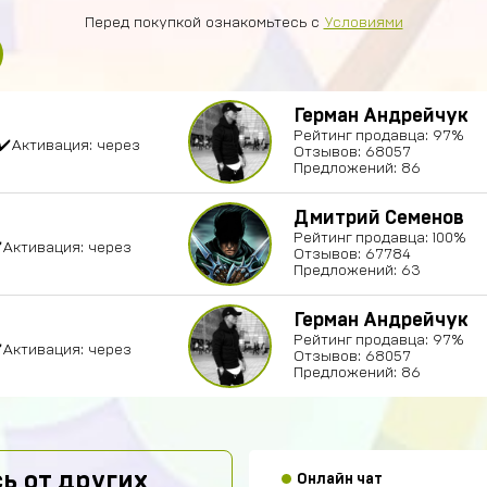
Перед покупкой ознакомьтесь с
Условиями
Герман Андрейчук
Рейтинг продавца: 97%
 ✔️Активация: через
Отзывов: 68057
Предложений: 86
Дмитрий Семенов
Рейтинг продавца: 100%
✔️Активация: через
Отзывов: 67784
Предложений: 63
Александр Гылин
Герман Андрейчук
Купил
Рейтинг продавца: 97%
✔️Активация: через
Отзывов: 68057
Предложений: 86
Алексей Волков
Надежный))
Амир Калтаев
ь от других
Онлайн чат