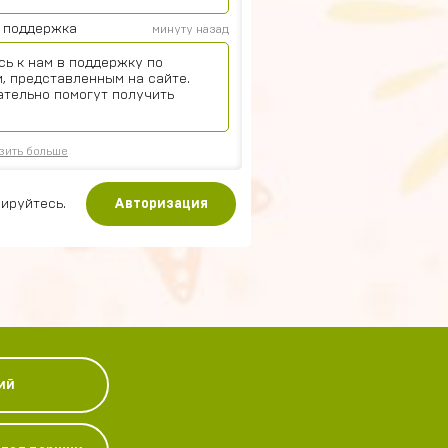
 поддержка
минуту назад
сь к нам в поддержку по
, представленным на сайте.
ательно помогут получить
зить больше
ируйтесь.
Авторизация
ий