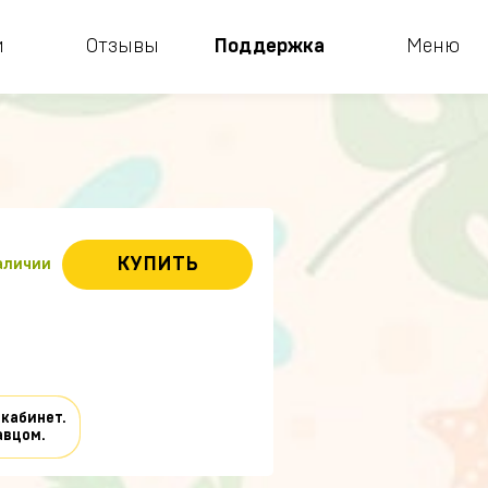
и
Отзывы
Поддержка
Меню
КУПИТЬ
наличии
 кабинет.
авцом.