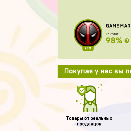
GAME MAR
Рейтинг:
98%
?
98%
Покупая у нас вы 
Товары от реальных
продавцов