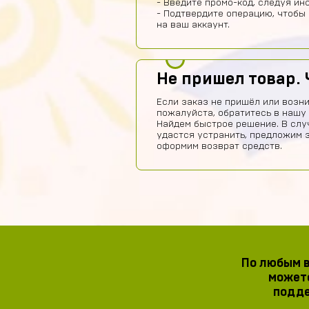
- Введите промо-код, следуя ин
- Подтвердите операцию, чтобы
на ваш аккаунт.
Не пришел товар. 
Если заказ не пришёл или возни
пожалуйста, обратитесь в нашу
Найдем быстрое решение. В слу
удастся устранить, предложим 
оформим возврат средств.
По любым в
можете
подде