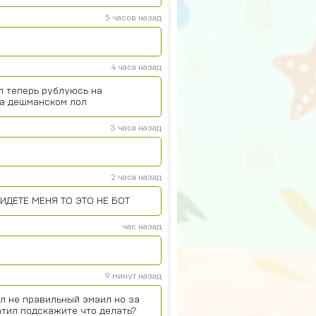
5 часов назад
4 часа назад
л теперь рублуюсь на
на дешманском лол
3 часа назад
2 часа назад
ИДЕТЕ МЕНЯ ТО ЭТО НЕ БОТ
час назад
9 минут назад
л не правильный эмаил но за
атил подскажите что делать?