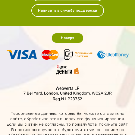
Написать в службу поддержки
Наверх
Персональные данные, которые Вы можете оставить на
сайте, обрабатываются в целях его функционирования.
Если Вы с этим не согласны, то пожалуйста, покиньте сайт.
В противном случае это будет считаться согласием на