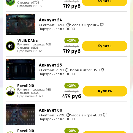
Купить
899 руб
Отзывов: 67703
руб
719
Предложений: 73
Аккаунт 24
⭐️Рейтинг: 8200 ⏱Часов в игре:1184 💥
Порядочность: 10000
Vidik DANs
-20%
Рейтинг продавца: 96%
Купить
899 руб
Отзывов: 68138
руб
719
Предложений: 65
Аккаунт 25
⭐️Рейтинг: 5910 ⏱Часов в игре: 890 💥
Порядочность: 10000
Pavel1010
-20%
Рейтинг продавца: 98%
Купить
599 руб
Отзывов: 68027
руб
479
Предложений: 60
Аккаунт 30
⭐️Рейтинг: 2930 ⏱Часов в игре:4800 💥
Порядочность: 10000
Pavel1010
-20%