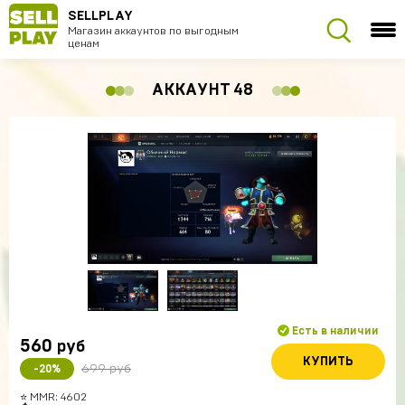
SELLPLAY
Магазин аккаунтов по выгодным
ценам
АККАУНТ 48
Есть в наличии
560
руб
КУПИТЬ
699 руб
-20%
⭐️ MMR: 4602