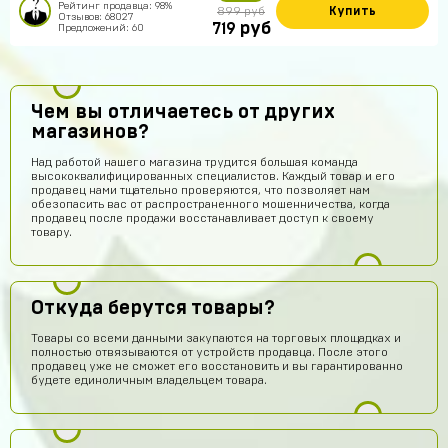
Рейтинг продавца: 98%
Купить
899 руб
Отзывов: 68027
руб
719
Предложений: 60
Чем вы отличаетесь от других
магазинов?
Над работой нашего магазина трудится большая команда
высококвалифицированных специалистов. Каждый товар и его
продавец нами тщательно проверяются, что позволяет нам
обезопасить вас от распространенного мошенничества, когда
продавец после продажи восстанавливает доступ к своему
товару.
Откуда берутся товары?
Товары со всеми данными закупаются на торговых площадках и
полностью отвязываются от устройств продавца. После этого
продавец уже не сможет его восстановить и вы гарантированно
будете единоличным владельцем товара.