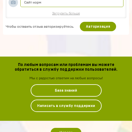
Сайт норм
Загрузить больше
Чтобы оставить отзыв авторизируйтесь.
Авторизация
По любым вопросам или проблемам вы можете
обратиться в службу поддержки пользователей.
Мы с радостью ответим на любые вопросы!
База знаний
Написать в службу поддержки