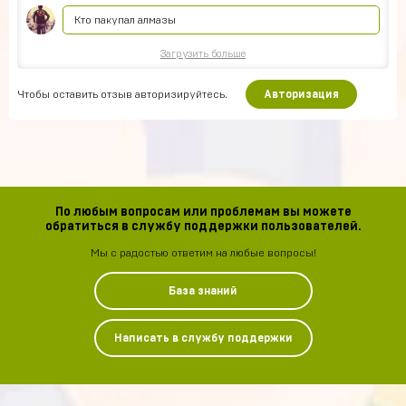
Кто пакупал алмазы
Загрузить больше
Чтобы оставить отзыв авторизируйтесь.
Авторизация
По любым вопросам или проблемам вы можете
обратиться в службу поддержки пользователей.
Мы с радостью ответим на любые вопросы!
База знаний
Написать в службу поддержки