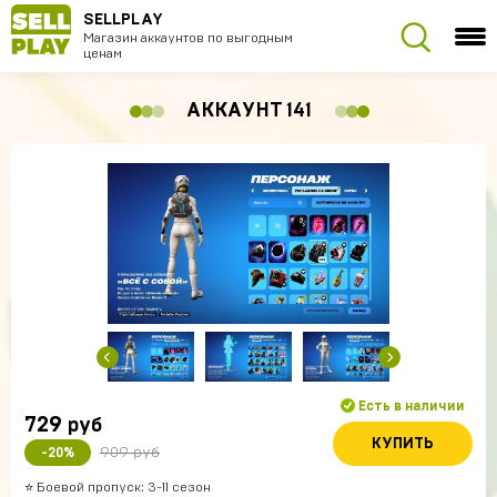
SELLPLAY
Магазин аккаунтов по выгодным
ценам
АККАУНТ 141
Есть в наличии
729
руб
КУПИТЬ
909 руб
-20%
⭐️ Боевой пропуск: 3-11 сезон