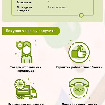
Возвратов:
4
Последняя
7 часов назад
продажа:
Покупая у нас вы получите
Товары от реальных
Гарантии работоспособности
продавцов
Мгновенная доставка в
Полная техподдержка