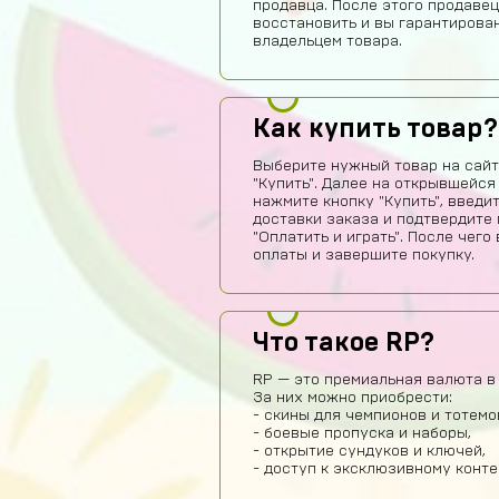
продавца. После этого продавец
восстановить и вы гарантирова
владельцем товара.
Как купить товар?
Выберите нужный товар на сайт
"Купить". Далее на открывшейся
нажмите кнопку "Купить", введи
доставки заказа и подтвердите 
"Оплатить и играть". После чег
оплаты и завершите покупку.
Что такое RP?
RP — это премиальная валюта в 
За них можно приобрести:
- скины для чемпионов и тотемо
- боевые пропуска и наборы,
- открытие сундуков и ключей,
- доступ к эксклюзивному конте