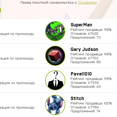
Перед покупкой ознакомьтесь с
Условиями
SuperMan
Рейтинг продавца: 98%
Отзывов: 67605
ивация по промокоду
Предложений: 73
Gary Judson
Рейтинг продавца: 98%
Отзывов: 67702
вация по промокоду
Предложений: 80
Pavel1010
Рейтинг продавца: 98%
Отзывов: 67935
ивация по промокоду
Предложений: 60
Stitch
Рейтинг продавца: 100%
Отзывов: 67780
вация по промокоду
Предложений: 74