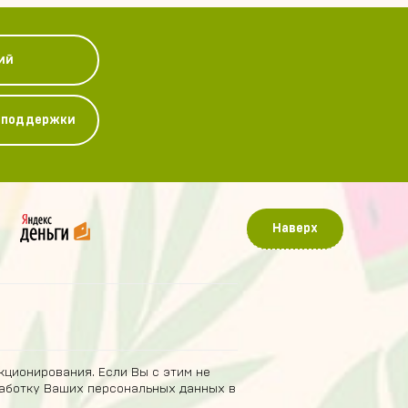
ий
у поддержки
Наверх
кционирования. Если Вы с этим не
бработку Ваших персональных данных в