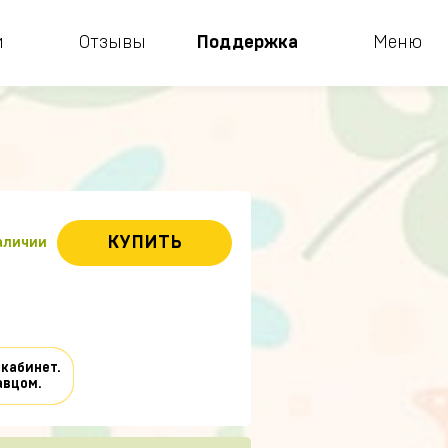
и
Отзывы
Поддержка
Меню
КУПИТЬ
наличии
 кабинет.
авцом.