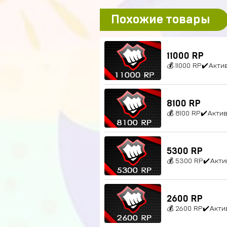
Похожие товары
11000 RP
💰 11000 RP✔️Акт
8100 RP
💰 8100 RP✔️Акти
5300 RP
💰 5300 RP✔️Акт
2600 RP
💰 2600 RP✔️Акти