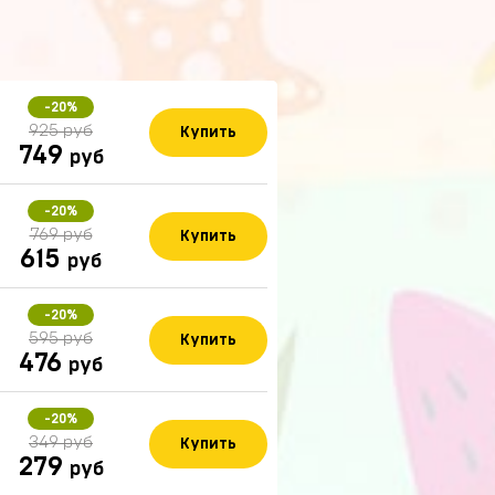
-20%
925 руб
Купить
749
руб
-20%
769 руб
Купить
615
руб
-20%
595 руб
Купить
476
руб
-20%
349 руб
Купить
279
руб