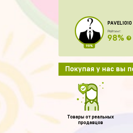
PAVEL1010
Рейтинг:
98%
?
98%
Покупая у нас вы 
Товары от реальных
продавцов