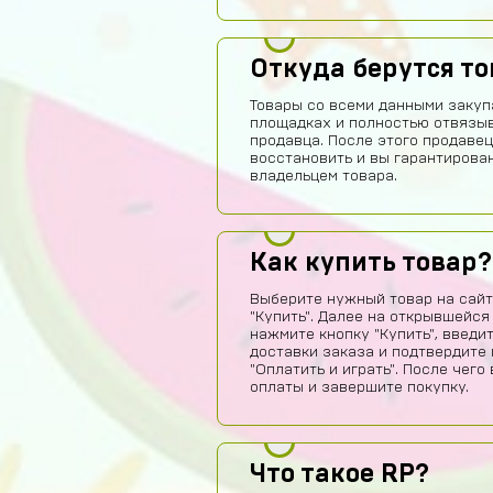
Откуда берутся т
Товары со всеми данными закуп
площадках и полностью отвязы
продавца. После этого продавец
восстановить и вы гарантирова
владельцем товара.
Как купить товар?
Выберите нужный товар на сайт
"Купить". Далее на открывшейся
нажмите кнопку "Купить", введи
доставки заказа и подтвердите 
"Оплатить и играть". После чег
оплаты и завершите покупку.
Что такое RP?