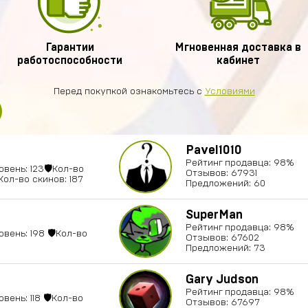
Гарантии
Мгновенная доставка в
работоспособности
кабинет
Перед покупкой ознакомьтесь с
Условиями
Pavel1010
Рейтинг продавца: 98%
овень: 123🛡Кол-во
Отзывов: 67931
Кол-во скинов: 187
Предложений: 60
SuperMan
Рейтинг продавца: 98%
овень: 198 🛡Кол-во
Отзывов: 67602
Предложений: 73
Gary Judson
Рейтинг продавца: 98%
вень: 118 🛡Кол-во
Отзывов: 67697