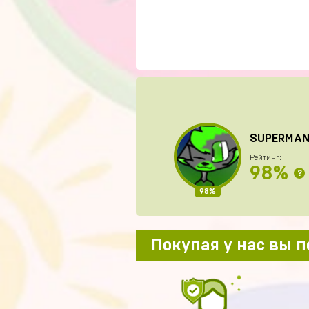
SUPERMA
Рейтинг:
98%
?
98%
Покупая у нас вы 