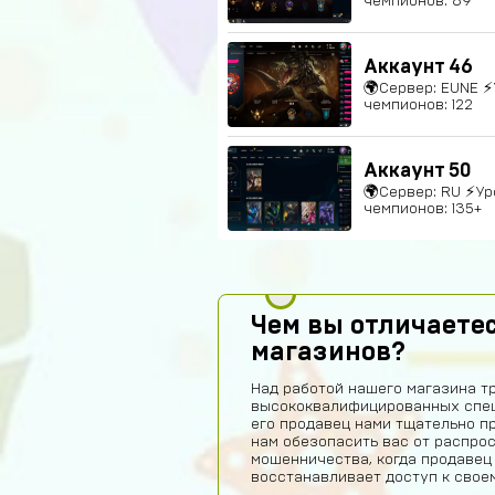
чемпионов: 69
Аккаунт 46
🌍Сервер: EUNE ⚡
чемпионов: 122
Аккаунт 50
🌍Сервер: RU ⚡Ур
чемпионов: 135+
Чем вы отличаетес
магазинов?
Над работой нашего магазина т
высококвалифицированных спец
его продавец нами тщательно п
нам обезопасить вас от распро
мошенничества, когда продавец
восстанавливает доступ к своем