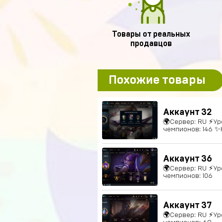
Товары от реальных
продавцов
Похожие товары
Аккаунт 32
🌍Сервер: RU ⚡Ур
чемпионов: 146 ✨
Аккаунт 36
🌍Сервер: RU ⚡Ур
чемпионов: 106
Аккаунт 37
🌍Сервер: RU ⚡Уро