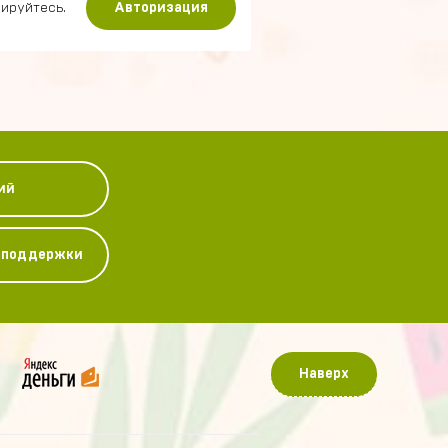
ируйтесь.
Авторизация
ий
у поддержки
Наверх