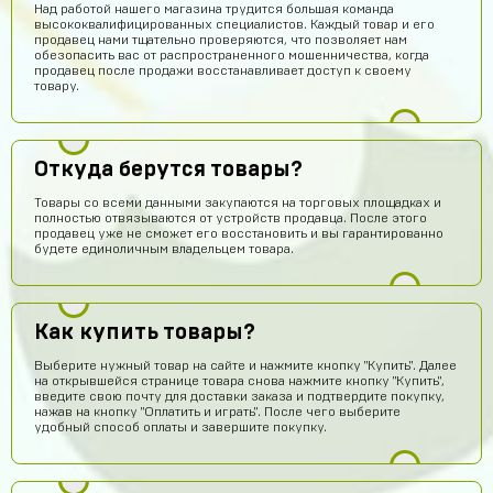
Над работой нашего магазина трудится большая команда
высококвалифицированных специалистов. Каждый товар и его
продавец нами тщательно проверяются, что позволяет нам
обезопасить вас от распространенного мошенничества, когда
продавец после продажи восстанавливает доступ к своему
товару.
Откуда берутся товары?
Товары со всеми данными закупаются на торговых площадках и
полностью отвязываются от устройств продавца. После этого
продавец уже не сможет его восстановить и вы гарантированно
будете единоличным владельцем товара.
Как купить товары?
Выберите нужный товар на сайте и нажмите кнопку "Купить". Далее
на открывшейся странице товара снова нажмите кнопку "Купить",
введите свою почту для доставки заказа и подтвердите покупку,
нажав на кнопку "Оплатить и играть". После чего выберите
удобный способ оплаты и завершите покупку.
Александр Гылин
14 часов назад