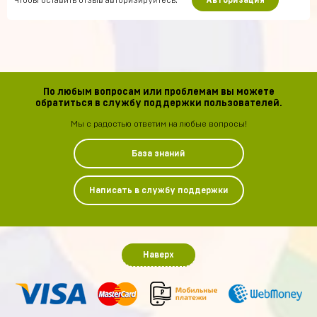
Чтобы оставить отзыв авторизируйтесь.
Авторизация
По любым вопросам или проблемам вы можете
обратиться в службу поддержки пользователей.
Мы с радостью ответим на любые вопросы!
База знаний
Написать в службу поддержки
Наверх