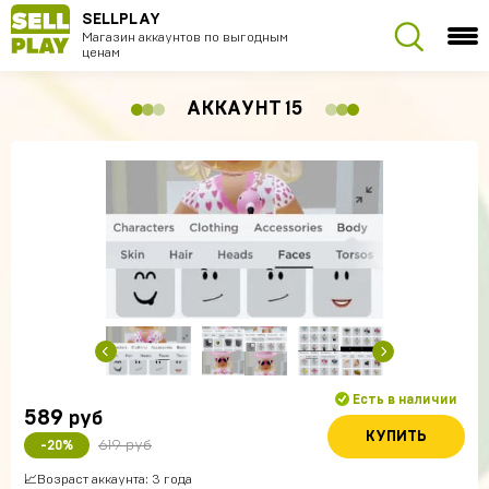
SELLPLAY
Магазин аккаунтов по выгодным
ценам
АККАУНТ 15
Есть в наличии
589
руб
КУПИТЬ
619 руб
-20%
📈Возраст аккаунта: 3 года