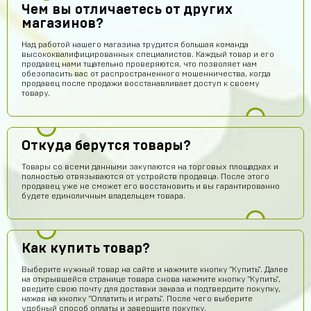
Чем вы отличаетесь от других
магазинов?
Над работой нашего магазина трудится большая команда
высококвалифицированных специалистов. Каждый товар и его
продавец нами тщательно проверяются, что позволяет нам
обезопасить вас от распространенного мошенничества, когда
продавец после продажи восстанавливает доступ к своему
товару.
Откуда берутся товары?
Товары со всеми данными закупаются на торговых площадках и
полностью отвязываются от устройств продавца. После этого
продавец уже не сможет его восстановить и вы гарантированно
будете единоличным владельцем товара.
Как купить товар?
Выберите нужный товар на сайте и нажмите кнопку "Купить". Далее
на открывшейся странице товара снова нажмите кнопку "Купить",
введите свою почту для доставки заказа и подтвердите покупку,
нажав на кнопку "Оплатить и играть". После чего выберите
удобный способ оплаты и завершите покупку.
Ilya
15 часов назад