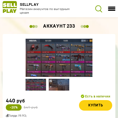
SELLPLAY
Магазин аккаунтов по выгодным
ценам
АККАУНТ 233
Есть в наличии
440
руб
КУПИТЬ
549 руб
-20%
💰Голда: 19.93;