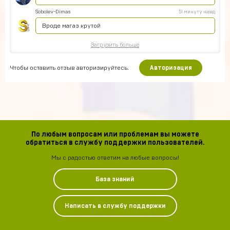
Sobolev-Dimas
51 минуту назад
Вроде магаз крутой
Загрузить больше
Чтобы оставить отзыв авторизируйтесь.
Авторизация
По любым вопросам или проблемам вы можете
обратиться в службу поддержки пользователей.
Мы с радостью ответим на любые вопросы!
База знаний
Написать в службу поддержки