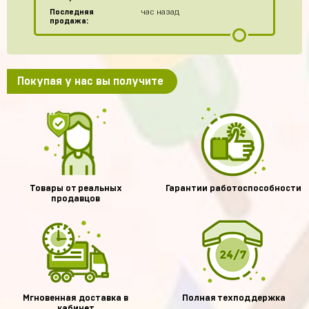
Последняя
час назад
продажа:
Покупая у нас вы получите
Товары от реальных
Гарантии работоспособности
продавцов
Мгновенная доставка в
Полная техподдержка
кабинет