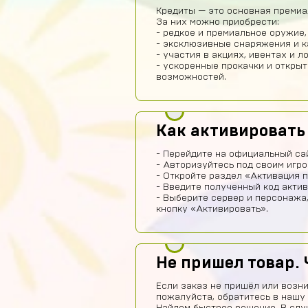
Кредиты — это основная премиа
За них можно приобрести:
- редкое и премиальное оружие,
- эксклюзивные снаряжения и 
- участия в акциях, ивентах и л
- ускоренные прокачки и откры
возможностей.
Как активировать
- Перейдите на официальный сай
- Авторизуйтесь под своим игро
- Откройте раздел «Активация п
- Введите полученный код актив
- Выберите сервер и персонажа
кнопку «Активировать».
Не пришел товар. 
Если заказ не пришёл или возни
пожалуйста, обратитесь в нашу