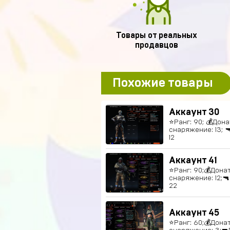
Товары от реальных
продавцов
Похожие товары
Аккаунт 30
⭐️Ранг: 90; 💰Дон
снаряжение: 13; 
12
Аккаунт 41
⭐️Ранг: 90;💰Дона
снаряжение: 12;
22
Аккаунт 45
⭐️Ранг: 60;💰Дона