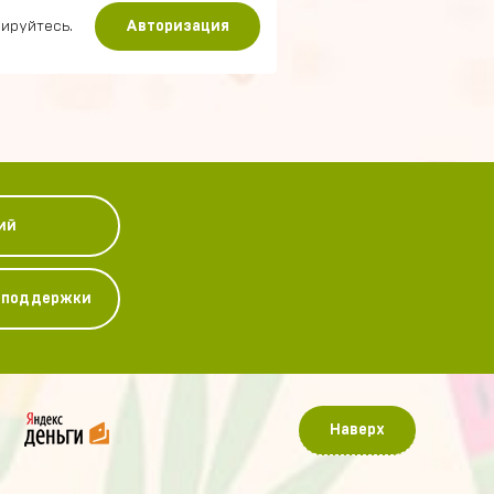
ируйтесь.
Авторизация
ий
у поддержки
Наверх