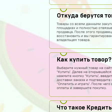
Откуда берутся т
Товары со всеми данными закуп
площадках и полностью отвязы
продавца. После этого продавец
восстановить и вы гарантирова
владельцем товара.
Как купить товор?
Выберите нужный товар на сайт
"Купить". Далее на открывшейся
нажмите кнопку "Купить", введи
доставки заказа и подтвердите 
"Оплатить и играть". После чег
оплаты и завершите покупку.
Что такое Кредиты