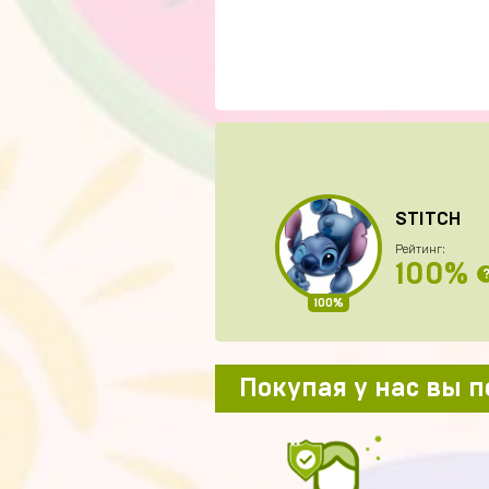
STITCH
Рейтинг:
100%
100%
Покупая у нас вы 