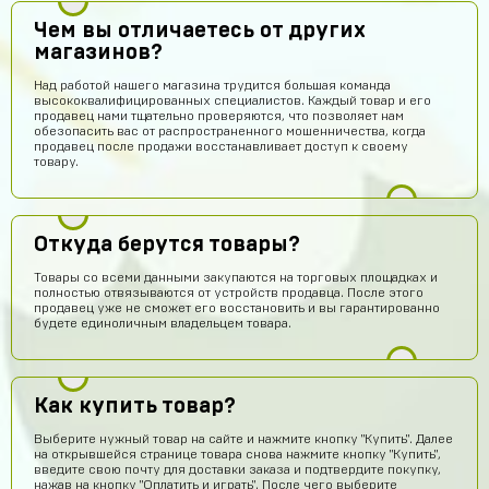
Чем вы отличаетесь от других
магазинов?
Над работой нашего магазина трудится большая команда
высококвалифицированных специалистов. Каждый товар и его
продавец нами тщательно проверяются, что позволяет нам
обезопасить вас от распространенного мошенничества, когда
продавец после продажи восстанавливает доступ к своему
товару.
Откуда берутся товары?
Товары со всеми данными закупаются на торговых площадках и
полностью отвязываются от устройств продавца. После этого
продавец уже не сможет его восстановить и вы гарантированно
будете единоличным владельцем товара.
Как купить товар?
Выберите нужный товар на сайте и нажмите кнопку "Купить". Далее
на открывшейся странице товара снова нажмите кнопку "Купить",
введите свою почту для доставки заказа и подтвердите покупку,
нажав на кнопку "Оплатить и играть". После чего выберите