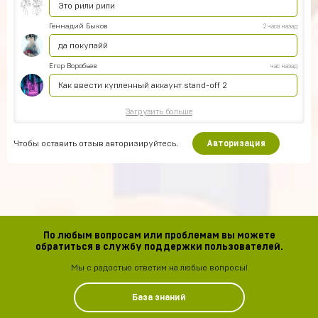
Это рили рили
Геннадий Быков
2 часа назад
да покупайй
Егор Воробьев
час назад
Как ввести купленный аккаунт stand-off 2
Загрузить больше
Чтобы оставить отзыв авторизируйтесь.
Авторизация
По любым вопросам или проблемам вы можете
обратиться в службу поддержки пользователей.
Мы с радостью ответим на любые вопросы!
База знаний