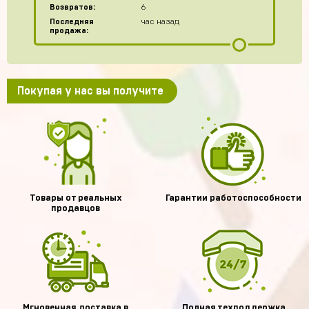
Возвратов:
6
Последняя
час назад
продажа:
Покупая у нас вы получите
Товары от реальных
Гарантии работоспособности
продавцов
Мгновенная доставка в
Полная техподдержка