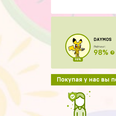
DAYMOS
Рейтинг:
98%
?
98%
Покупая у нас вы 