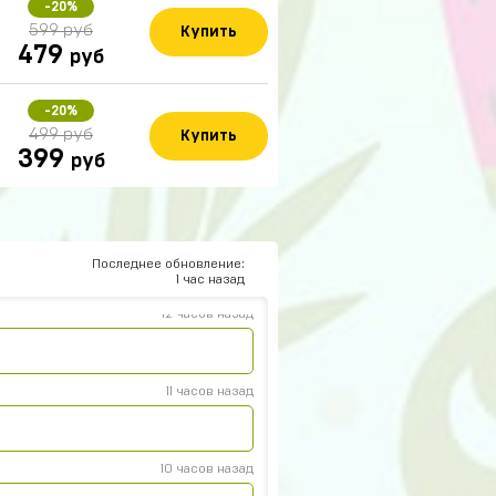
-20%
599 руб
Купить
479
руб
-20%
499 руб
Купить
399
руб
14 часов назад
13 часов назад
Последнее обновление:
1 час назад
12 часов назад
11 часов назад
10 часов назад