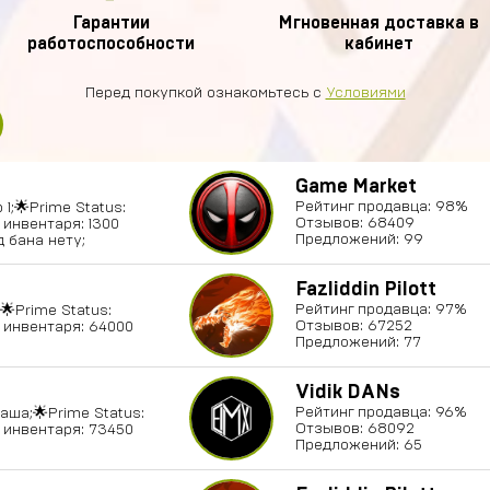
Гарантии
Мгновенная доставка в
работоспособности
кабинет
Перед покупкой ознакомьтесь с
Условиями
Game Market
Рейтинг продавца: 98%
 1;🌟Prime Status:
Отзывов: 68409
 инвентаря: 1300
Предложений: 99
д бана нету;
Fazliddin Pilott
Рейтинг продавца: 97%
🌟Prime Status:
Отзывов: 67252
 инвентаря: 64000
Предложений: 77
Vidik DANs
Рейтинг продавца: 96%
аша;🌟Prime Status:
Отзывов: 68092
 инвентаря: 73450
Предложений: 65