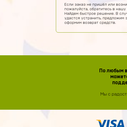
Если заказ не пришёл или возни
пожалуйста, обратитесь в нашу
Найдем быстрое решение. В слу
удастся устранить, предложим 
оформим возврат средств.
По любым в
можете
подде
Мы с радост