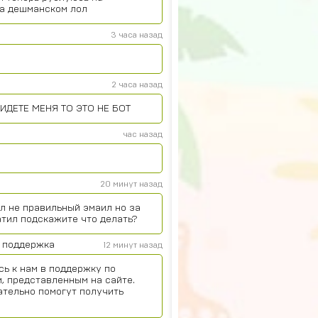
на дешманском лол
3 часа назад
2 часа назад
ИДЕТЕ МЕНЯ ТО ЭТО НЕ БОТ
час назад
20 минут назад
л не правильный эмаил но за
атил подскажите что делать?
 поддержка
12 минут назад
сь к нам в поддержку по
, представленным на сайте.
ательно помогут получить