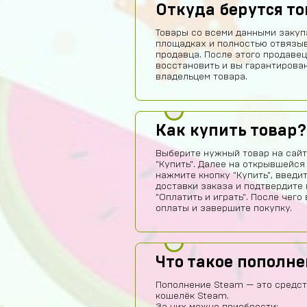
Откуда берутся т
Товары со всеми данными закуп
площадках и полностью отвязы
продавца. После этого продавец
восстановить и вы гарантирова
владельцем товара.
Как купить товар?
Выберите нужный товар на сайт
"Купить". Далее на открывшейся
нажмите кнопку "Купить", введи
доставки заказа и подтвердите 
"Оплатить и играть". После чег
оплаты и завершите покупку.
Что такое пополн
Пополнение Steam — это средс
кошелёк Steam.